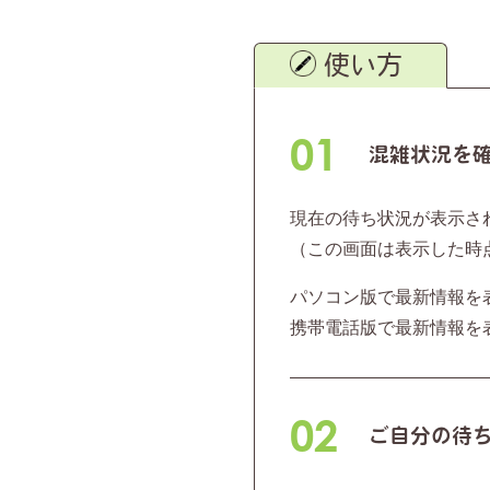
使い方
01
混雑状況を
現在の待ち状況が表示さ
（この画面は表示した時
パソコン版で最新情報を
携帯電話版で最新情報を
02
ご自分の待