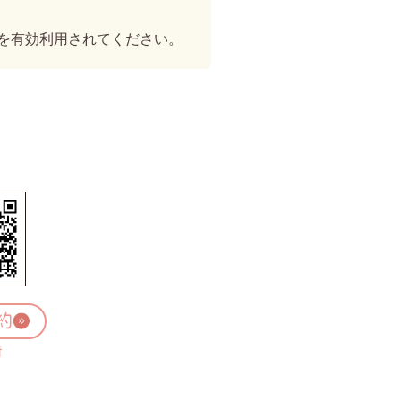
を有効利用されてください。
約
t