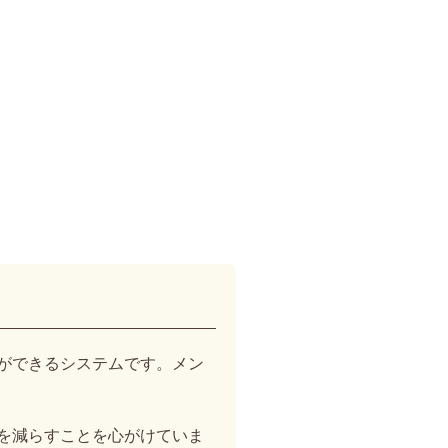
16:30まで)
ができるシステムです。メン
を減らすことを心がけていま