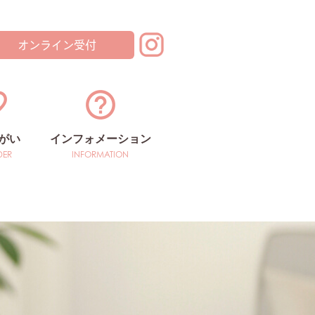
オンライン受付
がい
インフォメーション
医療概要・アクセス
お知らせ
院長の知恵袋