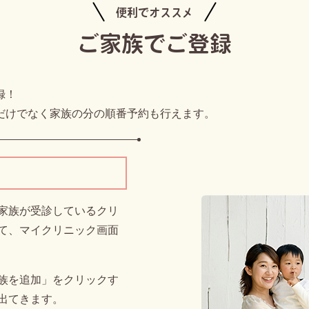
便利でオススメ
ご家族でご登録
録！
だけでなく家族の分の順番予約も行えます。
家族が受診しているクリ
て、マイクリニック画面
族を追加」をクリックす
出てきます。