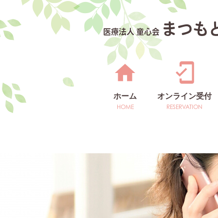
まつも
医療法人 童心会
ホーム
オンライン受付