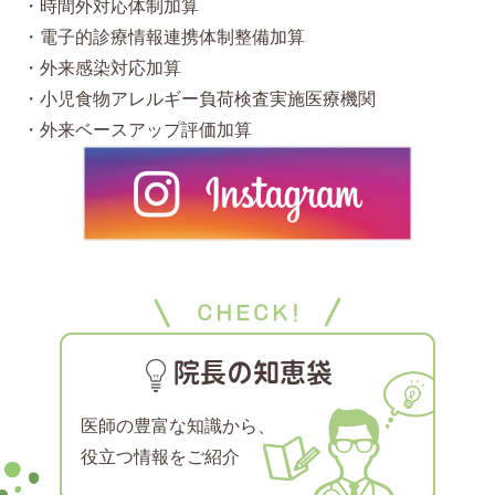
・時間外対応体制加算
・電子的診療情報連携体制整備加算
・外来感染対応加算
・小児食物アレルギー負荷検査実施医療機関
・外来ベースアップ評価加算
院長の知恵袋
医師の豊富な知識から、
役立つ情報をご紹介