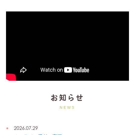
お知らせ
2026.07.29