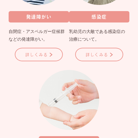
発達障がい
感染症
自閉症・アスペルガー症候群
乳幼児の大敵である感染症の
などの発達障がい。
治療について。
詳しくみる
詳しくみる