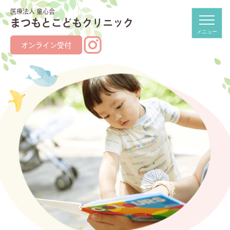
医療法人 童心会
まつもとこどもクリニック
オンライン受付