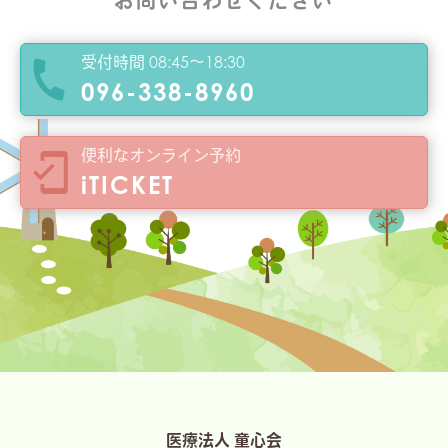
お問い合わせください
受付時間 08:45～18:30
096-338-8960
便利なオンライン予約
iTICKET
医療法人 童心会