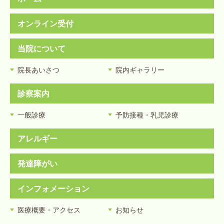
オンライン受付
当院について
院長あいさつ
院内ギャラリー
診察案内
一般診療
予防接種・乳児診療
アレルギー
発達障がい
インフォメーション
医療概要・アクセス
お知らせ